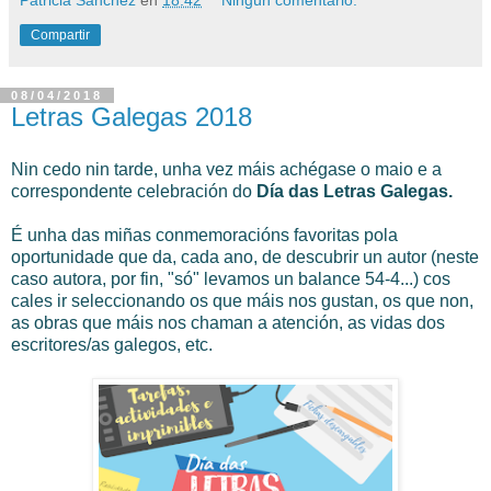
Patricia Sánchez
en
18:42
Ningún comentario:
Compartir
08/04/2018
Letras Galegas 2018
Nin cedo nin tarde, unha vez máis achégase o maio e a
correspondente celebración do
Día das Letras Galegas.
É unha das miñas conmemoracións favoritas pola
oportunidade que da, cada ano, de descubrir un autor (neste
caso autora, por fin, "só" levamos un balance 54-4...) cos
cales ir seleccionando os que máis nos gustan, os que non,
as obras que máis nos chaman a atención, as vidas dos
escritores/as galegos, etc.