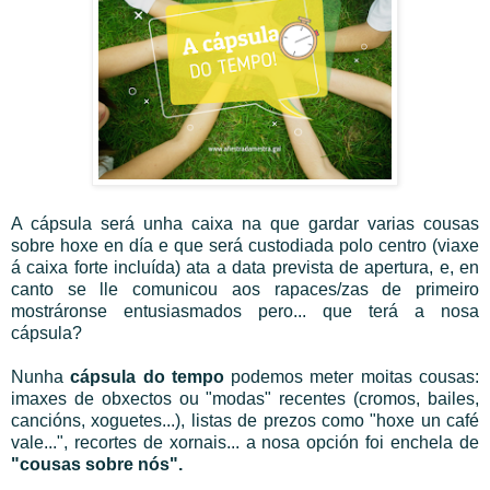
A cápsula será unha caixa na que gardar varias cousas
sobre hoxe en día e que será custodiada polo centro (viaxe
á caixa forte incluída) ata a data prevista de apertura, e, en
canto se lle comunicou aos rapaces/zas de primeiro
mostráronse entusiasmados pero... que terá a nosa
cápsula?
Nunha
cápsula do tempo
podemos meter moitas cousas:
imaxes de obxectos ou "modas" recentes (cromos, bailes,
cancións, xoguetes...), listas de prezos como "hoxe un café
vale...", recortes de xornais... a nosa opción foi enchela de
"cousas sobre nós".