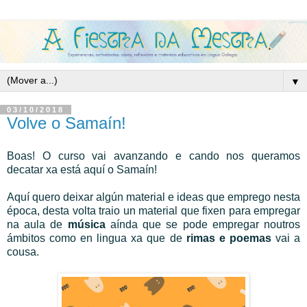
▼
03/10/2018
Volve o Samaín!
Boas! O curso vai avanzando e cando nos queramos
decatar xa está aquí o Samaín!
Aquí quero deixar algún material e ideas que emprego nesta
época, desta volta traio un material que fixen para empregar
na aula de
música
aínda que se pode empregar noutros
ámbitos como en lingua xa que de
rimas e poemas
vai a
cousa.