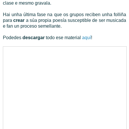
clase e mesmo gravala.
Hai unha última fase na que os grupos reciben unha folliña
para
crear
a súa propia poesía susceptible de ser musicada
e fan un proceso semellante.
Podedes
descargar
todo ese material
aquí
!