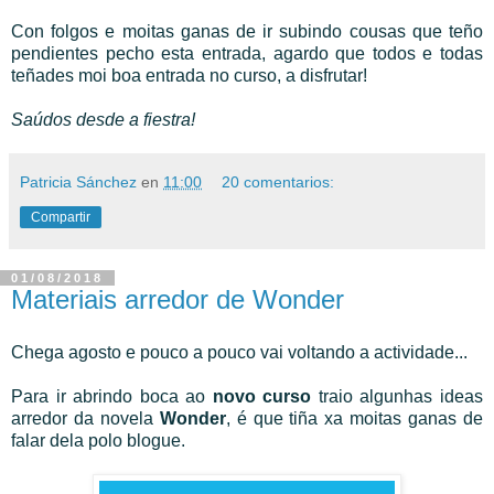
Con folgos e moitas ganas de ir subindo cousas que teño
pendientes pecho esta entrada, a
gardo que todos e todas
teñades moi boa entrada no curso, a disfrutar!
Saúdos desde a fiestra!
Patricia Sánchez
en
11:00
20 comentarios:
Compartir
01/08/2018
Materiais arredor de Wonder
Chega agosto e pouco a pouco vai voltando a actividade...
Para ir abrindo boca ao
novo curso
traio algunhas ideas
arredor da novela
Wonder
, é que tiña xa moitas ganas de
falar dela polo blogue.