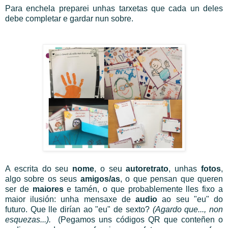
Para enchela preparei unhas tarxetas que cada un deles
debe completar e gardar nun sobre.
A escrita do seu
nome
, o seu
autoretrato
, unhas
fotos
,
algo sobre os seus
amigos/as
, o que pensan que queren
ser de
maiores
e tamén, o que probablemente lles fixo a
maior ilusión: unha mensaxe de
audio
ao seu "eu" do
futuro. Que lle dirían ao "eu" de sexto?
(Agardo que..., non
esquezas...).
(Pegamos uns códigos QR que conteñen o