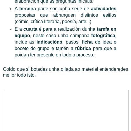
elaboración que as preguntas iniciais.
A
terceira
parte son unha serie de
actividades
propostas que abranguen distintos estilos
(cómic, crítica literaria, poesía, arte...)
E a
cuarta
é para a realización dunha
tarefa en
equipo
, neste caso unha campaña
fotográfica
,
inclúe as
indicacións
, pasos,
ficha
de idea e
boceto do grupo e tamén a
rúbrica
para que a
poidan ter presente en todo o proceso.
Coido que si botades unha ollada ao material entenderedes
mellor todo isto.