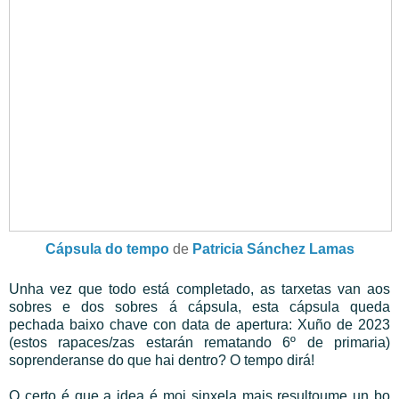
Cápsula do tempo
de
Patricia Sánchez Lamas
Unha vez que todo está completado, as tarxetas van aos
sobres e dos sobres á cápsula, esta cápsula queda
pechada baixo chave con data de apertura: Xuño de 2023
(estos rapaces/zas estarán rematando 6º de primaria)
soprenderanse do que hai dentro? O tempo dirá!
O certo é que a idea é moi sinxela mais resultoume un bo