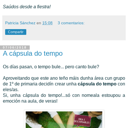
Saúdos desde a fiestra!
Patricia Sánchez
en
15:08
3 comentarios:
Compartir
07/06/2018
A cápsula do tempo
Os días pasan, o tempo bule... pero canto bule?
Aproveitando que este ano teño máis dunha área cun grupo
de 1º de primaria decidín crear unha
cápsula do tempo
con
eles/as.
Si, unha cápsula do tempo!...só con nomeala estoupou a
emoción na aula, de veras!