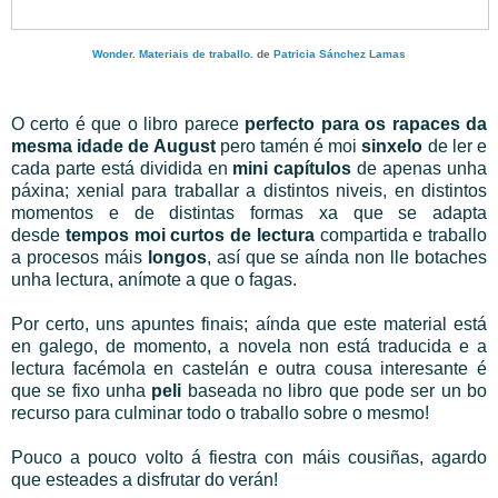
Wonder. Materiais de traballo.
de
Patricia Sánchez Lamas
O certo é que o libro parece
perfecto para os rapaces da
mesma idade de August
pero tamén é moi
sinxelo
de ler e
cada parte está dividida en
mini capítulos
de apenas unha
páxina; xenial para traballar a distintos niveis, en distintos
momentos e de distintas formas xa que se adapta
desde
tempos moi curtos de lectura
compartida e traballo
a procesos máis
longos
, así que se aínda non lle botaches
unha lectura, anímote a que o fagas.
Por certo, uns apuntes finais; aínda que este material está
en galego, de momento, a novela non está traducida e a
lectura facémola en castelán e outra cousa interesante é
que se fixo unha
peli
baseada no libro que pode ser un bo
recurso para culminar todo o traballo sobre o mesmo!
Pouco a pouco volto á fiestra con máis cousiñas, agardo
que esteades a disfrutar do verán!