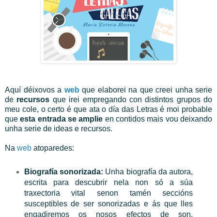
Aquí déixovos a
web
que elaborei na que creei unha serie
de
recursos
que irei empregando con distintos grupos do
meu cole, o certo é que ata o día das Letras é moi probable
que
esta entrada se amplie
en contidos mais vou deixando
unha serie de ideas e recursos.
Na
web
atoparedes:
Biografía sonorizada:
Unha biografía da autora,
escrita para descubrir nela non só a súa
traxectoria vital senon tamén seccións
susceptibles de ser sonorizadas e ás que lles
engadiremos os nosos efectos de son.