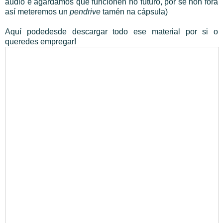
audio e agardamos que funcionen no futuro, por se non fora
así meteremos un
pendrive
tamén na cápsula)
Aquí podedesde descargar todo ese material por si o
queredes empregar!