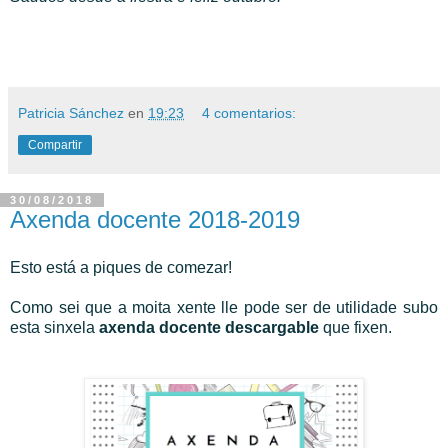
Patricia Sánchez
en
19:23
4 comentarios:
Compartir
30/08/2018
Axenda docente 2018-2019
Esto está a piques de comezar!
Como sei que a moita xente lle pode ser de utilidade subo
esta sinxela
axenda docente descargable
que fixen.