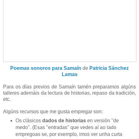
Poemas sonoros para Samaín
de
Patricia Sánchez
Lamas
Para os días previos de Samaín tamén preparamos algúns
talleres ademáis da lectura de historias, repaso da tradición,
etc.
Algúns recursos que me gusta empregar son:
Os clásicos
dados de historias
en versión "de
medo". (Esas "entradas" que vedes aí ao lado
empregoas se, por exemplo, imos ver unha curta