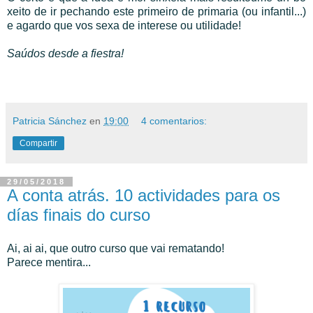
xeito de ir pechando este primeiro de primaria (ou infantil...)
e agardo que vos sexa de interese ou utilidade!
Saúdos desde a fiestra!
Patricia Sánchez
en
19:00
4 comentarios:
Compartir
29/05/2018
A conta atrás. 10 actividades para os
días finais do curso
Ai, ai ai, que outro curso que vai rematando!
Parece mentira...