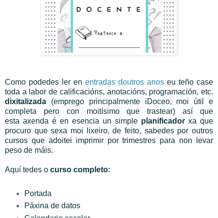
Como podedes ler en
entradas doutros anos
eu teño case
toda a labor de calificacións, anotacións, programación, etc.
dixitalizada
(emprego principalmente iDoceo, moi útil e
completa pero con moitísimo que trastear) así que
esta
axenda é en esencia un simple
planificador
xa que
procuro que sexa moi lixeiro, de feito, sabedes por outros
cursos que adoitei imprimir por trimestres para non levar
peso de máis.
Aquí tedes o
curso completo:
Portada
Páxina de datos