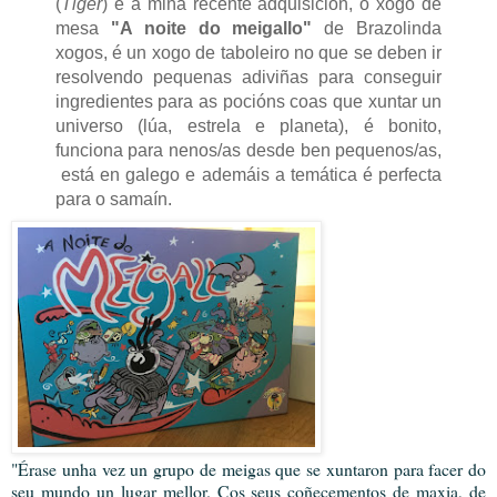
(
Tiger
) e a miña recente adquisición, o xogo de
mesa
"A noite do meigallo"
de Brazolinda
xogos, é un xogo de taboleiro no que se deben ir
resolvendo pequenas adiviñas para conseguir
ingredientes para as pocións coas que xuntar un
universo (lúa, estrela e planeta), é bonito,
funciona para nenos/as desde ben pequenos/as,
está en galego e ademáis a temática é perfecta
para o samaín.
"Érase unha vez un grupo de meigas que se xuntaron para facer do
seu mundo un lugar mellor. Cos seus coñecementos de maxia, de