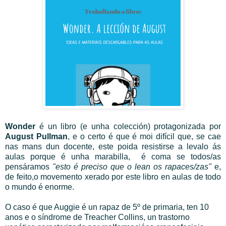
Wonder
é un libro (e unha colección) protagonizada por
A
ugust Pullman
, e o certo é que é moi difícil que, se cae
nas mans dun docente, este poida resistirse a levalo ás
aulas porque é unha marabilla,
é coma se todos/as
pensáramos
"esto é preciso que o lean os rapaces/zas"
e,
de feito,o
movemento xerado por este libro en aulas de todo
o mundo é enorme.
O caso é que Auggie é un rapaz de 5º de primaria, ten 10
anos e o síndrome de Treacher Collins, un trastorno