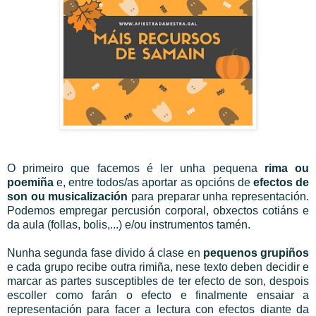
O primeiro que facemos é ler unha pequena
rima ou
poemiña
e, entre todos/as aportar as opcións de
efectos de
son ou musicalización
para preparar unha representación.
Podemos empregar percusión corporal, obxectos cotiáns e
da aula (follas, bolis,...) e/ou instrumentos tamén.
Nunha segunda fase divido á clase en
pequenos grupiños
e cada grupo recibe outra rimiña, nese texto deben decidir e
marcar as partes susceptibles de ter efecto de son, despois
escoller como farán o efecto e finalmente ensaiar a
representación para facer a lectura con efectos diante da