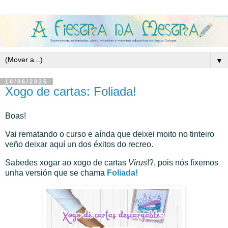
▼
10/06/2025
Xogo de cartas: Foliada!
Boas!
Vai rematando o curso e aínda que deixei moito no tinteiro
veño deixar aquí un dos éxitos do recreo.
Sabedes xogar ao xogo de cartas
Virus
!?, pois nós fixemos
unha versión que se chama
Foliada!