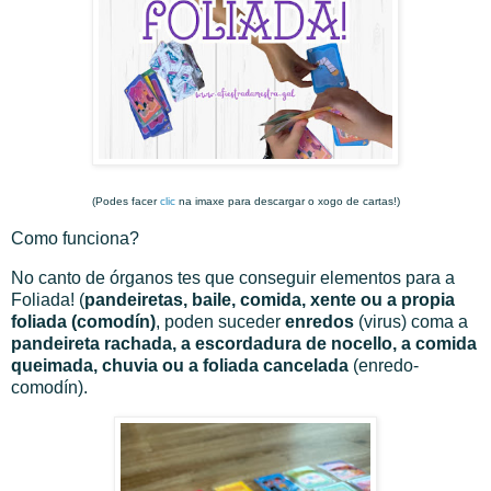
(Podes facer
clic
na imaxe para descargar o xogo de cartas!)
Como funciona?
No canto de órganos tes que conseguir elementos para a
Foliada! (
pandeiretas, baile, comida, xente ou a propia
foliada (comodín)
, poden suceder
enredos
(virus) coma a
pandeireta rachada, a escordadura de nocello, a comida
queimada, chuvia ou a foliada cancelada
(enredo-
comodín).