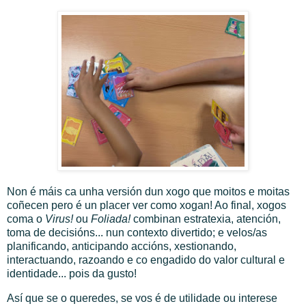
Non é máis ca unha versión dun xogo que moitos e moitas
coñecen pero é un placer ver como xogan! Ao final, xogos
coma o
Virus!
ou
Foliada!
combinan estratexia, atención,
toma de decisións... nun contexto divertido; e velos/as
planificando, anticipando accións, xestionando,
interactuando, razoando e co engadido do valor cultural e
identidade... pois da gusto!
Así que se o queredes, se vos é de utilidade ou interese