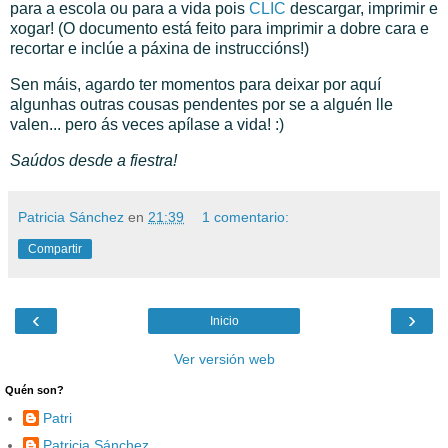
para a escola ou para a vida pois
CLIC
descargar, imprimir e
xogar! (O documento está feito para imprimir a dobre cara e
recortar e inclúe a páxina de instruccións!)
Sen máis, agardo ter momentos para deixar por aquí
algunhas outras cousas pendentes por se a alguén lle
valen... pero ás veces apílase a vida! :)
Saúdos desde a fiestra!
Patricia Sánchez
en
21:39
1 comentario:
Compartir
‹
›
Inicio
Ver versión web
Quén son?
Patri
Patricia Sánchez