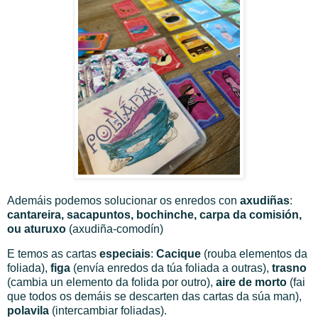
Ademáis podemos solucionar os enredos con
axudiñas
:
cantareira, sacapuntos, bochinche, carpa da comisión,
ou aturuxo
(axudiña-comodín)
E temos as cartas
especiais
:
Cacique
(rouba elementos da
foliada),
figa
(envía enredos da túa foliada a outras),
trasno
(cambia un elemento da folida por outro),
aire de morto
(fai
que todos os demáis se descarten das cartas da súa man),
polavila
(intercambiar foliadas).