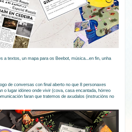
s a textos, un mapa para os Beebot, música...en fin, unha
xogo de conversas con final aberto no que 8 personaxes
n o lugar idóneo onde vivir (cova, casa encantada, hórreo
comunicación faran que tratemos de axudalos (instrucións no