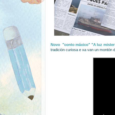
Novo "conto máxico" "A luz mister
tradición curiosa e xa van un montón d