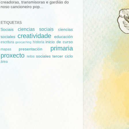
creadoras, transmisoras e gardiás do
noso cancioneiro pop...
ETIQUETAS
ciencias sociais
Sociais
ciencias
creatividade
sociales
educación
inicio de curso
escritura
historia
geocaching
primaria
presentación
mapas
proxecto
sociales
tercer ciclo
retos
área