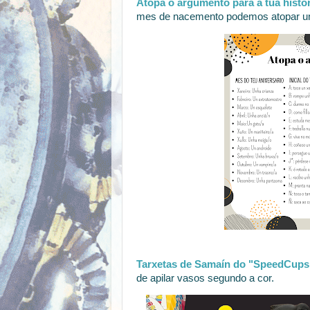
Atopa o argumento para a túa histor
mes de nacemento podemos atopar unha
Tarxetas de Samaín do "SpeedCups",
de apilar vasos segundo a cor.