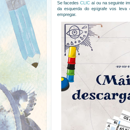
Se facedes
CLIC
aí ou na seguinte i
da esquerda do epígrafe vos leva 
empregar.