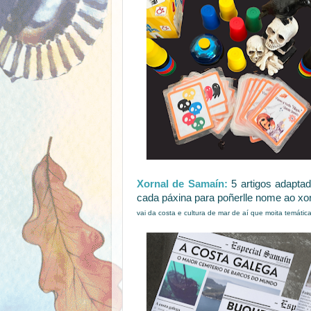
Xornal de Samaín:
5 artigos adaptad
cada páxina para poñerlle nome ao xorn
vai da costa e cultura de mar de aí que moita temática