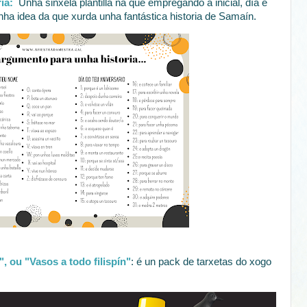
ia:
Unha sinxela plantilla na que empregando a inicial, día e
 idea da que xurda unha fantástica historia de Samaín.
 ou "Vasos a todo filispín"
: é un pack de tarxetas do xogo