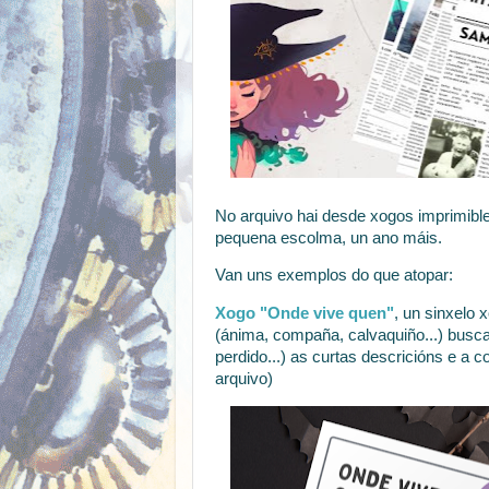
No arquivo hai desde xogos imprimible
pequena escolma, un ano máis.
Van uns exemplos do que atopar:
Xogo "Onde vive quen"
, un sinxelo 
(ánima, compaña, calvaquiño...) busca
perdido...) as curtas descricións e a 
arquivo)