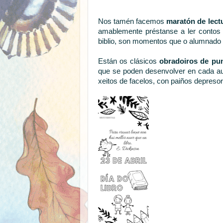
Nos tamén facemos
maratón de lect
amablemente préstanse a ler contos 
biblio, son momentos que o alumnado 
Están os clásicos
obradoiros de pun
que se poden desenvolver en cada aula
xeitos de facelos, con paiños depresore