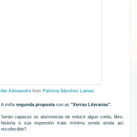
ilar Aleixandre
from
Patricia Sánchez Lamas
A miña
segunda proposta
son as
"Xerras Literarias".
Serán capaces os alumnos/as de reducir algun conto, libro,
historia á súa expresión máis mínima sendo aínda así
recoñecible?.