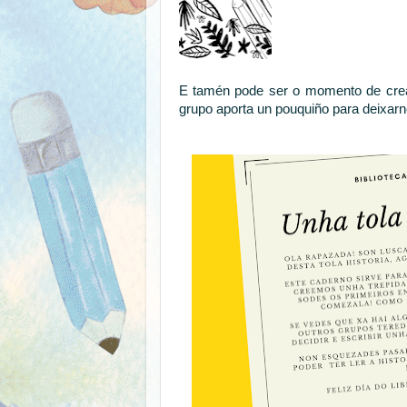
E tamén pode ser o momento de crear 
grupo aporta un pouquiño para deixarno