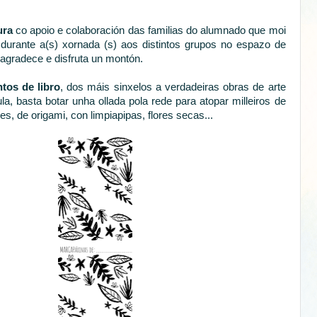
ura
co apoio e colaboración das familias do alumnado que moi
durante a(s) xornada (s) aos distintos grupos no espazo de
agradece e disfruta un montón.
tos de libro
, dos máis sinxelos a verdadeiras obras de arte
, basta botar unha ollada pola rede para atopar milleiros de
s, de origami, con limpiapipas, flores secas...