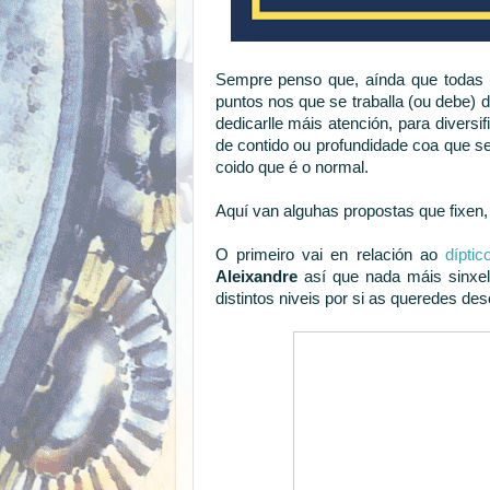
Sempre penso que, aínda que todas 
puntos nos que se traballa (ou debe) 
dedicarlle máis atención, para diversif
de contido ou profundidade coa que se
coido que é o normal.
Aquí van alguhas propostas que fixen, 
O primeiro vai en relación ao
díptic
Aleixandre
así que nada máis sinxelo
distintos niveis por si as queredes de