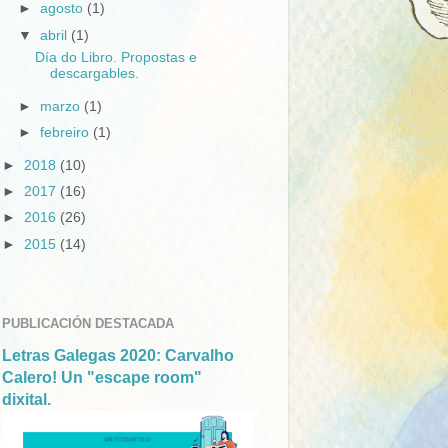
►
agosto
(1)
▼
abril
(1)
Día do Libro. Propostas e
descargables.
►
marzo
(1)
►
febreiro
(1)
►
2018
(10)
►
2017
(16)
►
2016
(26)
►
2015
(14)
PUBLICACIÓN DESTACADA
Letras Galegas 2020: Carvalho
Calero! Un "escape room"
dixital.