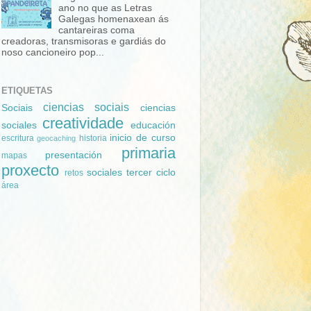
ano no que as Letras
Galegas homenaxean ás
cantareiras coma
creadoras, transmisoras e gardiás do
noso cancioneiro pop...
ETIQUETAS
ciencias sociais
Sociais
ciencias
creatividade
sociales
educación
inicio de curso
escritura
historia
geocaching
primaria
presentación
mapas
proxecto
sociales
tercer ciclo
retos
área