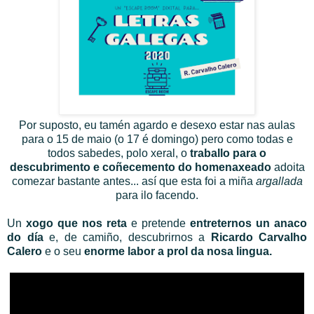
Por suposto, eu tamén agardo e desexo estar nas aulas
para o 15 de maio (o 17 é domingo) pero como todas e
todos sabedes, polo xeral, o
traballo para o
descubrimento e coñecemento do homenaxeado
adoita
comezar bastante antes... así que esta foi a miña
argallada
para ilo facendo.
Un
xogo que nos reta
e pretende
entreternos un anaco
do día
e, de camiño, descubrirnos a
Ricardo Carvalho
Calero
e o seu
enorme labor a prol da nosa lingua.