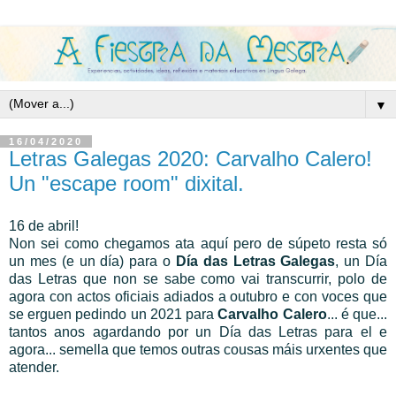
▼
16/04/2020
Letras Galegas 2020: Carvalho Calero!
Un "escape room" dixital.
16 de abril!
Non sei como chegamos ata aquí pero de súpeto resta só
un mes (e un día) para o
Día das Letras Galegas
, un Día
das Letras que non se sabe como vai transcurrir, polo de
agora con actos oficiais
adiados a outubro e con voces que
se erguen pedindo un 2021 para
Carvalho Calero
... é que...
tantos anos agardando por un Día das Letras para el e
agora... semella que temos outras cousas máis urxentes que
atender.