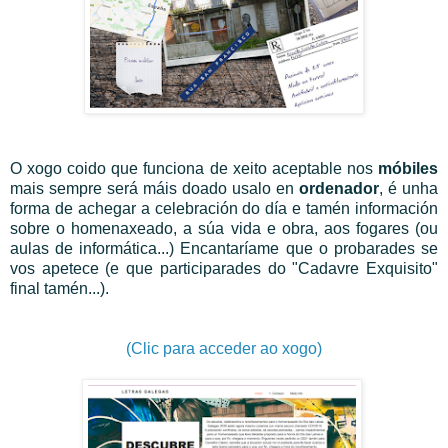
O xogo coido que funciona de xeito aceptable nos
móbiles
mais sempre será máis doado usalo en
ordenador
, é unha
forma de achegar a celebración do día e tamén información
sobre o homenaxeado, a súa vida e obra, aos fogares (ou
aulas de informática...)
Encantaríame que o probarades se
vos apetece (e que participarades do "Cadavre Exquisito"
final tamén...).
(Clic para acceder ao xogo)