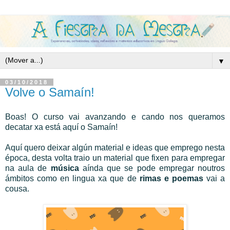
▼
03/10/2018
Volve o Samaín!
Boas! O curso vai avanzando e cando nos queramos
decatar xa está aquí o Samaín!
Aquí quero deixar algún material e ideas que emprego nesta
época, desta volta traio un material que fixen para empregar
na aula de
música
aínda que se pode empregar noutros
ámbitos como en lingua xa que de
rimas e poemas
vai a
cousa.