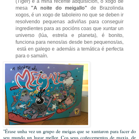
(
Tiger
) e a miña recente adquisición, o xogo de
mesa
"A noite do meigallo"
de Brazolinda
xogos, é un xogo de taboleiro no que se deben ir
resolvendo pequenas adiviñas para conseguir
ingredientes para as pocións coas que xuntar un
universo (lúa, estrela e planeta), é bonito,
funciona para nenos/as desde ben pequenos/as,
está en galego e ademáis a temática é perfecta
para o samaín.
"Érase unha vez un grupo de meigas que se xuntaron para facer do
seu mundo un lugar mellor. Cos seus coñecementos de maxia, de