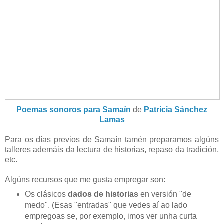
Poemas sonoros para Samaín
de
Patricia Sánchez
Lamas
Para os días previos de Samaín tamén preparamos algúns
talleres ademáis da lectura de historias, repaso da tradición,
etc.
Algúns recursos que me gusta empregar son:
Os clásicos
dados de historias
en versión "de
medo". (Esas "entradas" que vedes aí ao lado
empregoas se, por exemplo, imos ver unha curta