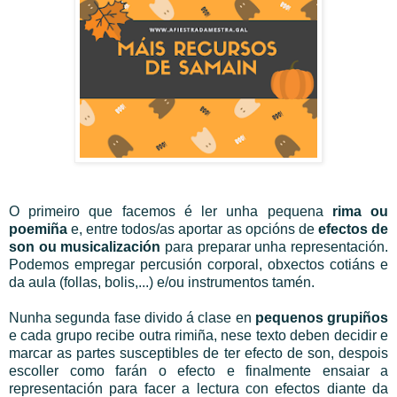
O primeiro que facemos é ler unha pequena
rima ou
poemiña
e, entre todos/as aportar as opcións de
efectos de
son ou musicalización
para preparar unha representación.
Podemos empregar percusión corporal, obxectos cotiáns e
da aula (follas, bolis,...) e/ou instrumentos tamén.
Nunha segunda fase divido á clase en
pequenos grupiños
e cada grupo recibe outra rimiña, nese texto deben decidir e
marcar as partes susceptibles de ter efecto de son, despois
escoller como farán o efecto e finalmente ensaiar a
representación para facer a lectura con efectos diante da