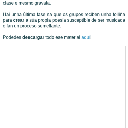
clase e mesmo gravala.
Hai unha última fase na que os grupos reciben unha folliña
para
crear
a súa propia poesía susceptible de ser musicada
e fan un proceso semellante.
Podedes
descargar
todo ese material
aquí
!