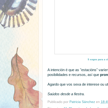
5 xogos para a c
A intención é que as "estacións" varí
posibilidades e recursos, así que
pron
Agardo que vos sexa de interese ou uti
Saúdos desde a fiestra.
Publicado por
Patricia Sánchez
en
18:4