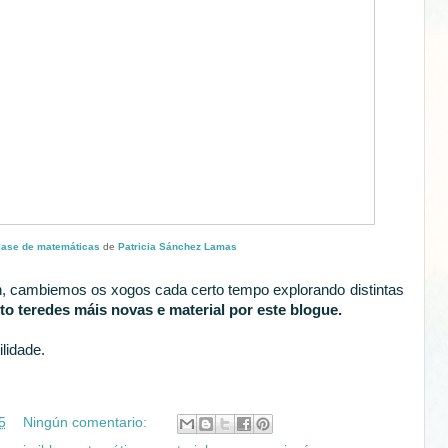
lase de matemáticas
de
Patricia Sánchez Lamas
en, cambiemos os xogos cada certo tempo explorando distintas
to teredes máis novas e material por este blogue.
lidade.
5
Ningún comentario: