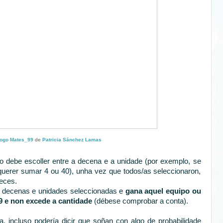
Xogo Mates_99
de
Patricia Sánchez Lamas
po debe escoller entre a decena e a unidade (por exemplo, se
querer sumar 4 ou 40), unha vez que todos/as seleccionaron,
veces.
s decenas e unidades seleccionadas e
gana aquel equipo ou
9 e non excede a cantidade
(débese comprobar a conta).
a, incluso podería dicir que soñan con algo de probabilidade