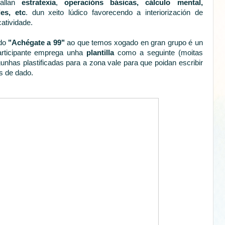
ballan
estratexia
,
operacións básicas, cálculo mental,
es, etc
. dun xeito lúdico favorecendo a interiorización de
atividade.
ado
"Achégate a 99"
ao que temos xogado en gran grupo é un
articipante emprega unha
plantilla
como a seguinte (moitas
nhas plastificadas para a zona vale para que poidan escribir
as de dado.