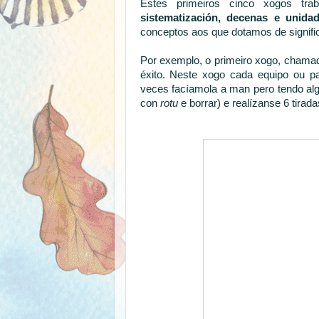
Estes primeiros cinco xogos tra
sistematización, decenas e unidad
conceptos aos que dotamos de signific
Por exemplo, o primeiro xogo, cham
éxito. Neste xogo cada equipo ou p
veces facíamola a man pero tendo algu
con
rotu
e borrar) e realízanse 6 tirad