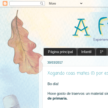
Página principal
Infantil
1º
30/03/2017
Xogando coas mates (I) por es
Bo día!
Hoxe gosto de traervos un material sin
de primaria.