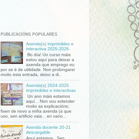
PUBLICACIÓNS POPULARES
Axenda(s) imprimibles e
interactiva 2025-2026
Bo día! Un curso máis
estou aquí para deixar a
axenda que emprego eu
por se é de utilidade. Non prolongarei
moito esta entrada, deixo a di...
Axenda(s) 2024-2025
imprimibles e interactivas
Un ano máis estamos
aquí... Non vou estender
moito as explicacións;
fixen de novo a miña axenda (a que
uso, sen artificio vaia... en vario...
Axenda docente 20-21
descargable
Aquí estamos, Sen