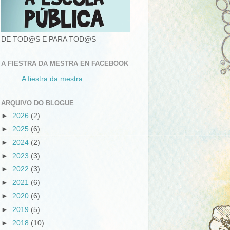
DE TOD@S E PARA TOD@S
A FIESTRA DA MESTRA EN FACEBOOK
A fiestra da mestra
ARQUIVO DO BLOGUE
►
2026
(2)
►
2025
(6)
►
2024
(2)
►
2023
(3)
►
2022
(3)
►
2021
(6)
►
2020
(6)
►
2019
(5)
►
2018
(10)