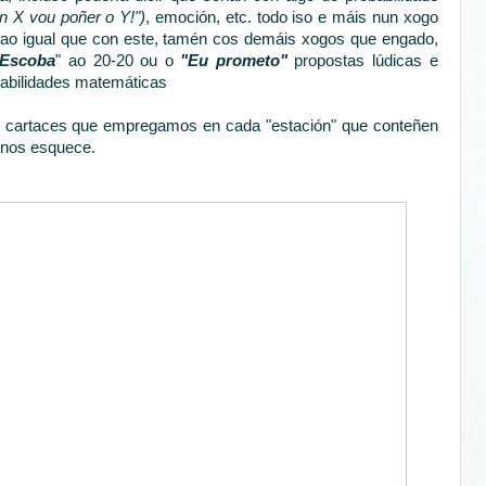
n X vou poñer o Y!")
, emoción, etc. todo iso e máis nun xogo
 E ao igual que con este, tamén cos demáis xogos que engado,
Escoba
" ao 20-20 ou o
"Eu prometo"
propostas
lúdicas
e
abilidades matemáticas
s cartaces que empregamos en cada "estación" que conteñen
 nos esquece.