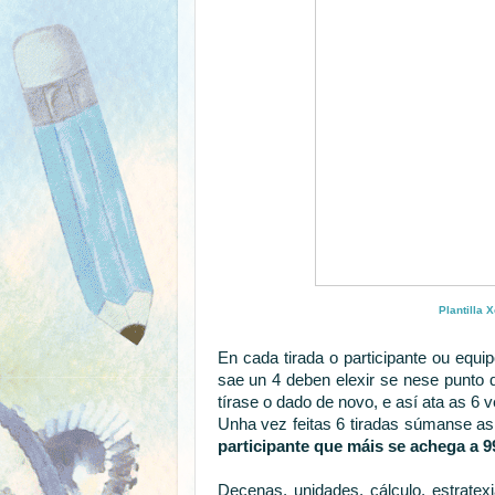
Plantilla 
En cada tirada o participante ou equi
sae un 4 deben elexir se nese punto 
tírase o dado de novo, e así ata as 6 
Unha vez feitas 6 tiradas súmanse a
participante que máis se achega a 9
Decenas, unidades, cálculo, estratexi