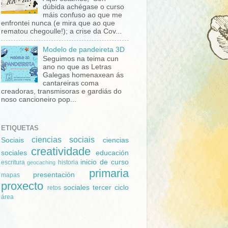
dúbida achégase o curso
máis confuso ao que me
enfrontei nunca (e mira que ao que
rematou chegoulle!); a crise da Cov...
Modelo de pandeireta 3D
Seguimos na teima cun
ano no que as Letras
Galegas homenaxean ás
cantareiras coma
creadoras, transmisoras e gardiás do
noso cancioneiro pop...
ETIQUETAS
ciencias sociais
Sociais
ciencias
creatividade
sociales
educación
inicio de curso
escritura
historia
geocaching
primaria
presentación
mapas
proxecto
sociales
tercer ciclo
retos
área