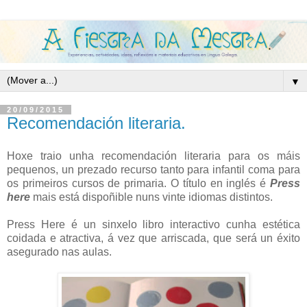
▼
20/09/2015
Recomendación literaria.
Hoxe traio unha recomendación literaria para os máis
pequenos, un prezado recurso tanto para infantil coma para
os primeiros cursos de primaria. O título en inglés é
Press
here
mais está dispoñible nuns vinte idiomas distintos.
Press Here é un sinxelo libro interactivo cunha estética
coidada e atractiva, á vez que arriscada, que será un éxito
asegurado nas aulas.