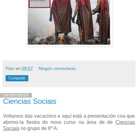
Patri
en
09:57
Ningún comentario:
Compartir
10/09/2015
Ciencias Sociais
Voltamos das vacacións e aquí está a presentación coa que
abrimo-la fiestra do novo curso na área de de
Ciencias
Sociais
no grupo de 6º A.