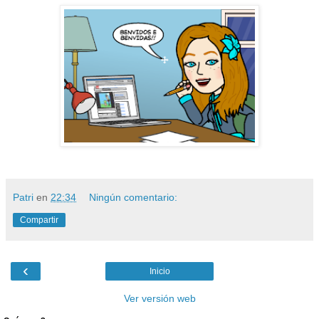
Patri
en
22:34
Ningún comentario:
Compartir
‹
Inicio
Ver versión web