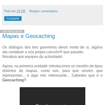
Patri
en
21:59
Ningún comentario:
Compartir
18/09/2015
Mapas e Geocaching
Os diálogos dos tres guerreiros deron moito de si, algúns
ata cantaban a súa propia canción!!! que pasada.
Noraboa aos equipos da actividade!.
Agora, na primeira unidade introducimos un montón de tipos
distintos de mapas, como son, para que serven, que
representan... e algo moi interesante... Sabedes que é o
Geocaching?