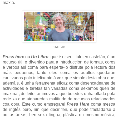
maxia.
Hevé Tullet
Press here
ou
Un Libro
, que é o seu título en castelán, é un
recurso útil e divertido para a introducción de formas, cores
e verbos así coma para esperta-lo disfrute pola lectura dos
máis pequenos; tanto eles coma os adultos quedarán
cautivados polo intelixente á vez que simple desta obra que,
ademáis, é unha ferramenta eficaz coma desencadeante de
actividades e tarefas tan variadas coma sexamos quen de
imaxinar; de feito, anímovos a que botedes unha ollada pola
rede xa que atoparedes multitude de recursos relacionados
coa obra. Este curso empregarei
Press Here
coma mestra
de inglés pero, nin que decir ten, que pode trasladarse a
outras áreas, ben sexa lingua, plástica ou mesmo música,