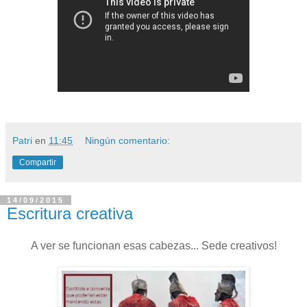
Patri
en
11:45
Ningún comentario:
Compartir
14/09/2015
Escritura creativa
A ver se funcionan esas cabezas... Sede creativos!