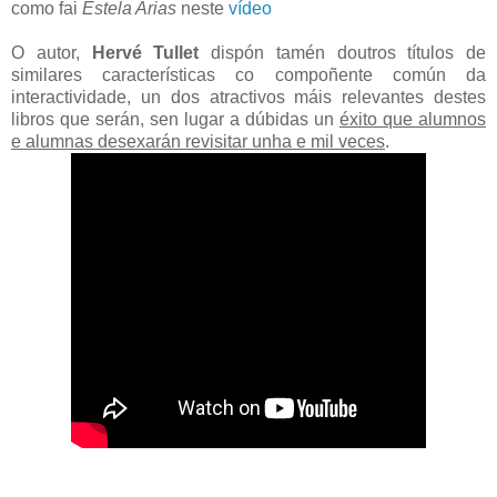
como fai
Estela Arias
neste
vídeo
O autor,
Hervé Tullet
dispón tamén doutros títulos de
similares características co compoñente común da
interactividade, un dos atractivos máis relevantes destes
libros que serán, sen lugar a dúbidas un
éxito que alumnos
e alumnas desexarán revisitar unha e mil veces
.