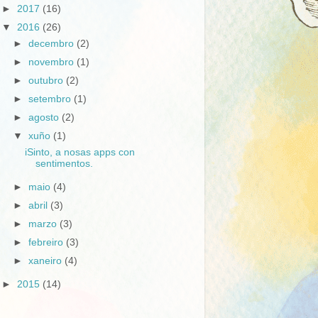
►
2017
(16)
▼
2016
(26)
►
decembro
(2)
►
novembro
(1)
►
outubro
(2)
►
setembro
(1)
►
agosto
(2)
▼
xuño
(1)
iSinto, a nosas apps con
sentimentos.
►
maio
(4)
►
abril
(3)
►
marzo
(3)
►
febreiro
(3)
►
xaneiro
(4)
►
2015
(14)