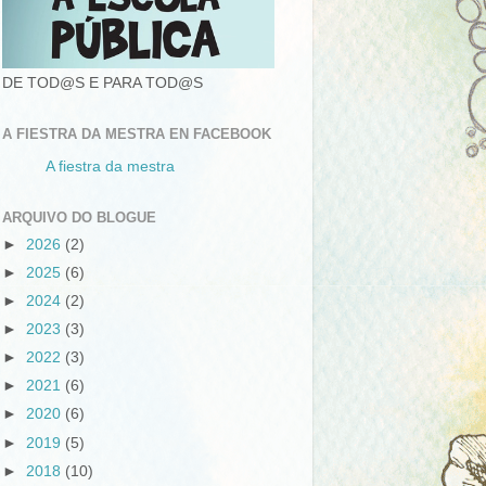
DE TOD@S E PARA TOD@S
A FIESTRA DA MESTRA EN FACEBOOK
A fiestra da mestra
ARQUIVO DO BLOGUE
►
2026
(2)
►
2025
(6)
►
2024
(2)
►
2023
(3)
►
2022
(3)
►
2021
(6)
►
2020
(6)
►
2019
(5)
►
2018
(10)