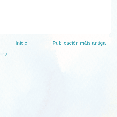
Inicio
Publicación máis antiga
tom)