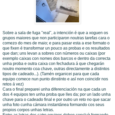
Sobre a sala de fuga "real", a intención é que a xoguen os
grupos maiores que non participaron noutras tarefas cara o
comezo do mes de maio; e para pasar esta a ese formato o
que fixen é transformar un pouco as probas e os resultados
que dan; uns levan a sobres con números ou caixas (por
exemplo caixas con nomes dos barcos e dentro da correcta
unha proba e outra caixa con fechadura á que chegarán
noutro momento coa chave, outras directamente a distintos
tipos de cadeado...). (Tamén organicei para que cada
equipo comece nun punto dinstinto e así non coincidir nos
retos á vez)
Cara o final preparei unha diferenciación na que cada un
dos 4 equipos ten unha proba que lles da; por un lado unha
chave para o cadeado final e por outro un reto no que sacar
unha foto cunha cámara instantánea formando cos seus
propios corpos unhas letras.
Entre as letras dos catro equipos deben concluír formando