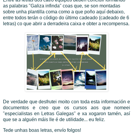
as palabras "Galiza infinda" coas que, se son montadas
sobre unha plantilla coma como a que poño aquí debaixo,
entre todos terán o código do último cadeado (cadeado de 6
letras) co que abrir a derradeira caixa e obter a recompensa.
De verdade que desfrutei moito con toda esta información e
documentos e creo que os cursos aos que nomeei
"especialistas en Letras Galegas" e xa xogaron tamén, así
que se a alguén máis lle é de utilidade... eu feliz.
Tede unhas boas letras, envío folgos!