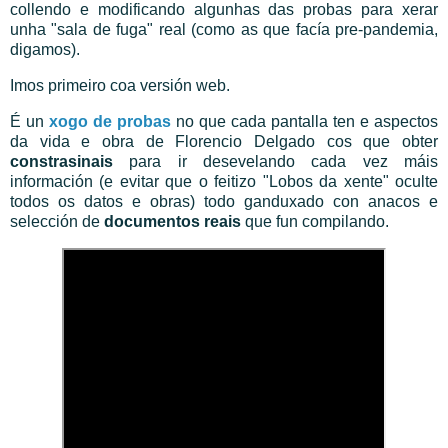
collendo e modificando algunhas das probas para xerar
unha "sala de fuga" real (como as que facía pre-pandemia,
digamos).
Imos primeiro coa versión web.
É un
xogo de probas
no que cada pantalla ten e aspectos
da vida e obra de Florencio Delgado cos que obter
constrasinais
para ir desevelando cada vez máis
información (e evitar que o feitizo "Lobos da xente" oculte
todos os datos e obras) todo ganduxado con anacos e
selección de
documentos reais
que fun compilando.