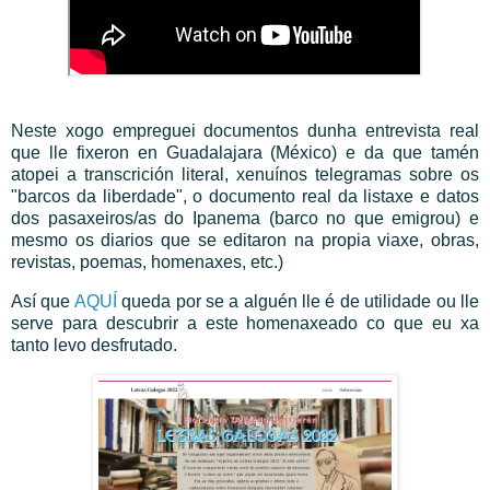
Neste xogo empreguei documentos dunha entrevista real
que lle fixeron en Guadalajara (México) e da que tamén
atopei a transcrición literal, xenuínos telegramas sobre os
"barcos da liberdade", o documento real da listaxe e datos
dos pasaxeiros/as do Ipanema (barco no que emigrou) e
mesmo os diarios que se editaron na propia viaxe, obras,
revistas, poemas, homenaxes, etc.)
Así que
AQUÍ
queda por se a alguén lle é de utilidade ou lle
serve para descubrir a este homenaxeado co que eu xa
tanto levo desfrutado.