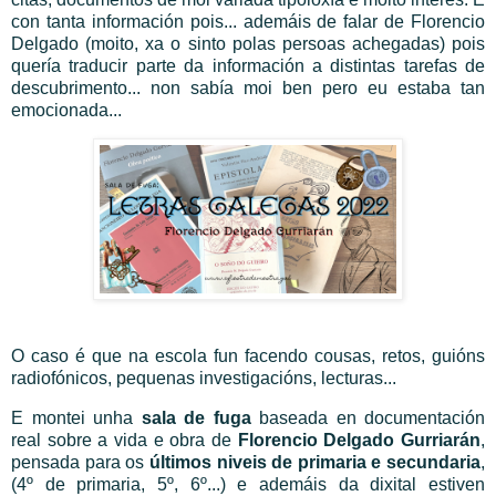
con tanta información pois... ademáis de falar de Florencio
Delgado (moito, xa o sinto polas persoas achegadas) pois
quería traducir parte da información a distintas tarefas de
descubrimento... non sabía moi ben pero eu estaba tan
emocionada...
O caso é que na escola fun facendo cousas, retos, guións
radiofónicos, pequenas investigacións, lecturas...
E montei unha
sala de fuga
baseada en documentación
real sobre a vida e obra de
Florencio Delgado Gurriarán
,
pensada para os
últimos niveis de primaria e secundaria
,
(4º de primaria, 5º, 6º...) e ademáis da dixital estiven