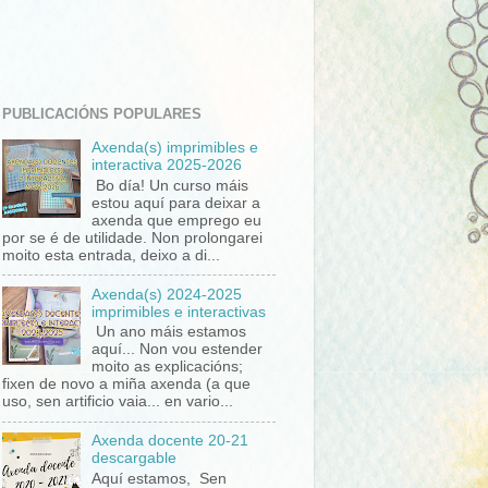
PUBLICACIÓNS POPULARES
Axenda(s) imprimibles e
interactiva 2025-2026
Bo día! Un curso máis
estou aquí para deixar a
axenda que emprego eu
por se é de utilidade. Non prolongarei
moito esta entrada, deixo a di...
Axenda(s) 2024-2025
imprimibles e interactivas
Un ano máis estamos
aquí... Non vou estender
moito as explicacións;
fixen de novo a miña axenda (a que
uso, sen artificio vaia... en vario...
Axenda docente 20-21
descargable
Aquí estamos, Sen