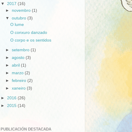
▼
2017
(16)
►
novembro
(1)
▼
outubro
(3)
O lume
O conxuro danzado
O corpo e os sentidos
►
setembro
(1)
►
agosto
(3)
►
abril
(1)
►
marzo
(2)
►
febreiro
(2)
►
xaneiro
(3)
►
2016
(26)
►
2015
(14)
PUBLICACIÓN DESTACADA