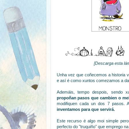
[Descarga esta lá
Unha vez que coñecemos a historia 
e así é como xuntos comezamos a d
Ademáis, tempo despois, sendo x
propoñan pasos que cambien o mei
modifiquen cada un dos 7 pasos. 
inventamos para que servirá.
Este recurso é algo moi simple per
perfecto do "truquiño" que emprego na 