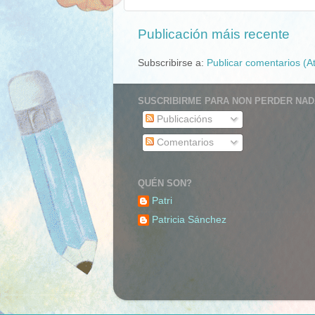
Publicación máis recente
Subscribirse a:
Publicar comentarios (A
SUSCRIBIRME PARA NON PERDER NADA
Publicacións
Comentarios
QUÉN SON?
Patri
Patricia Sánchez