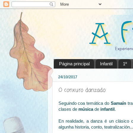
Página principal
Infantil
1º
24/10/2017
O conxuro danzado
Seguindo coa temática do
Samaín
tra
clases de
música
de
infantil
.
En realidade, a danza é un clásico
algunha historia, conto, teatralización..