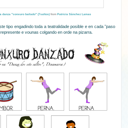
a danza "conxuro bailado" (7saltos)
from
Patricia Sánchez Lamas
te tipo engadindo toda a teatralidade posible e en cada "paso
represente e vounas colgando en orde na pizarra.