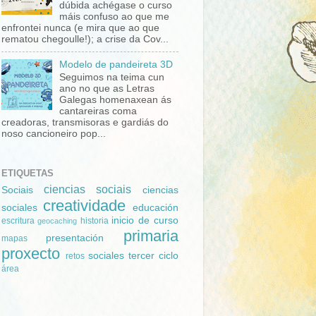
dúbida achégase o curso
máis confuso ao que me
enfrontei nunca (e mira que ao que
rematou chegoulle!); a crise da Cov...
Modelo de pandeireta 3D
Seguimos na teima cun
ano no que as Letras
Galegas homenaxean ás
cantareiras coma
creadoras, transmisoras e gardiás do
noso cancioneiro pop...
ETIQUETAS
ciencias sociais
Sociais
ciencias
creatividade
sociales
educación
inicio de curso
escritura
historia
geocaching
primaria
presentación
mapas
proxecto
sociales
tercer ciclo
retos
área