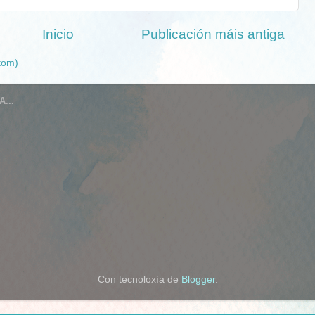
Inicio
Publicación máis antiga
tom)
...
Con tecnoloxía de
Blogger
.