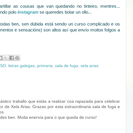
tillar as cousas que van quedando no tinteiro, mentres...
ando polo
Instagram
se queredes botar un ollo...
todas ben, sen dúbida está sendo un curso complicado e os
timentos e sensacións) son altos así que envío moitos folgos a
ESO
,
letras galegas
,
primaria
,
sala de fuga
,
xela arias
stico traballo que estás a realizar coa rapazada para celebrar
or de Xela Arias. Grazas por esta extraordinaria sala de fuga e
os.
des ben. Moita enerxía para o que queda de curso!