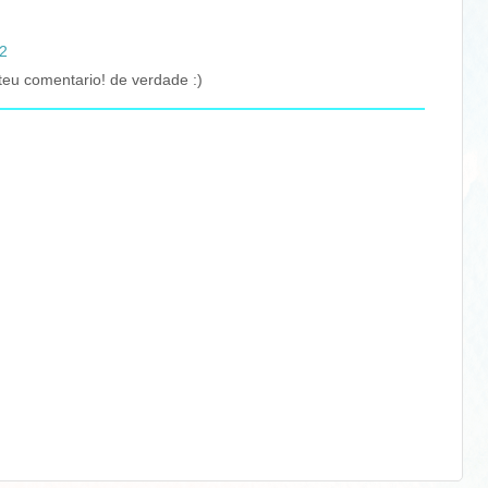
42
teu comentario! de verdade :)