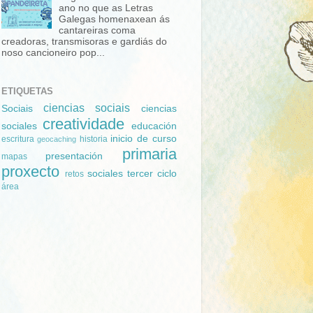
ano no que as Letras
Galegas homenaxean ás
cantareiras coma
creadoras, transmisoras e gardiás do
noso cancioneiro pop...
ETIQUETAS
ciencias sociais
Sociais
ciencias
creatividade
sociales
educación
inicio de curso
escritura
historia
geocaching
primaria
presentación
mapas
proxecto
sociales
tercer ciclo
retos
área