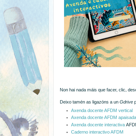
Non hai nada máis que facer, clic, des
Deixo tamén as ligazóns a un
Gdrive
p
Axenda docente AFDM vertical
Axenda docente AFDM apaisada 
Axenda docente interactiva
AFD
Caderno interactivo AFDM