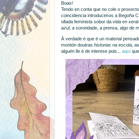
Boas!
Tendo en conta que no cole o proxect
coincidencia introducimos a Begoña 
ollada feminista sobor da vida en xeral
azul
, a sororidade, a prensa, algo de m
Á verdade é que é un material pensa
montón doutras
historias
na escola, as
alguén lle é de interese pois...
aquí
que