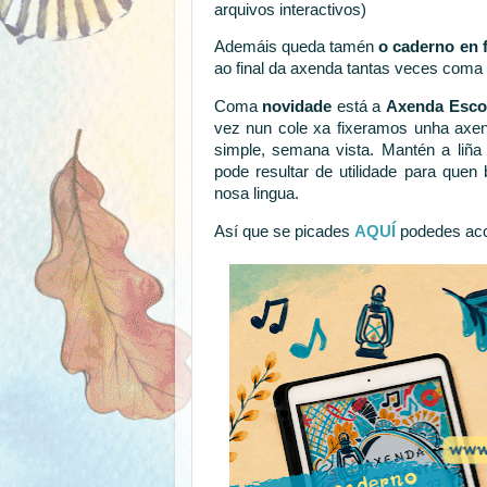
arquivos interactivos)
Ademáis queda tamén
o caderno en 
ao final da axenda tantas veces coma 
Coma
novidade
está a
Axenda Escol
vez nun cole xa fixeramos unha axen
simple, semana vista. Mantén a liña
pode resultar de utilidade para quen
nosa lingua.
Así que se picades
AQUÍ
podedes acce