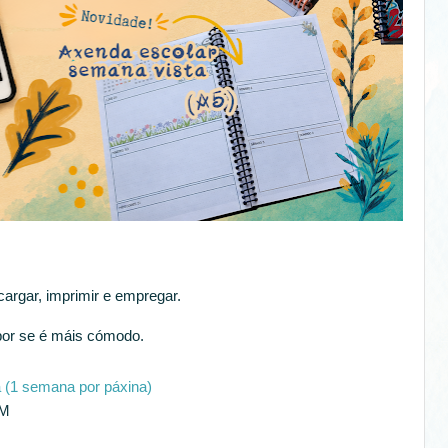
cargar, imprimir e empregar.
or se é máis cómodo.
(1 semana por páxina)
M