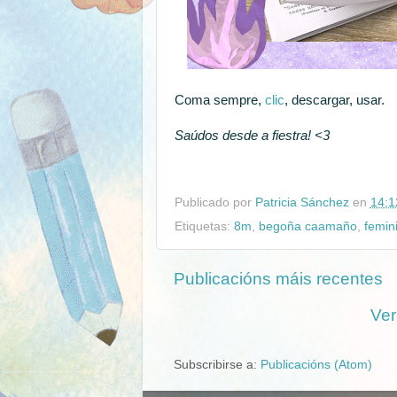
Coma sempre,
clic
, descargar, usar.
Saúdos desde a fiestra! <3
Publicado por
Patricia Sánchez
en
14:1
Etiquetas:
8m
,
begoña caamaño
,
femin
Publicacións máis recentes
Ver
Subscribirse a:
Publicacións (Atom)