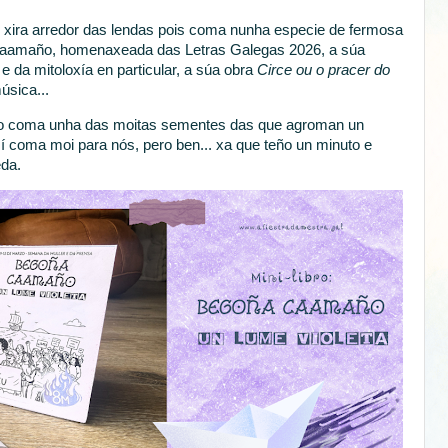
o xira arredor das lendas pois coma nunha especie de fermosa
Caamaño, homenaxeada das Letras Galegas 2026, a súa
 e da mitoloxía en particular, a súa obra
Circe ou o pracer do
úsica...
do coma unha das moitas sementes das que agroman un
í coma moi para nós, pero ben... xa que teño un minuto e
da.