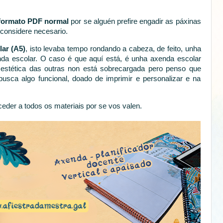
formato PDF normal
por se alguén prefire engadir as páxinas
considere necesario.
ar (A5)
, isto levaba tempo rondando a cabeza, de feito, unha
da escolar. O caso é que aquí está, é unha axenda escolar
 estética das outras non está sobrecargada pero penso que
 busca algo funcional, doado de imprimir e personalizar e na
der a todos os materiais por se vos valen.