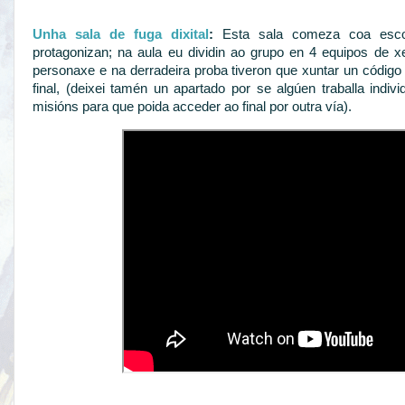
Unha sala de fuga dixital
:
Esta sala comeza coa esco
protagonizan; na aula eu dividin ao grupo en 4 equipos de x
personaxe e na derradeira proba tiveron que xuntar un código
final, (deixei tamén un apartado por se algúen traballa indiv
misións para que poida acceder ao final por outra vía).