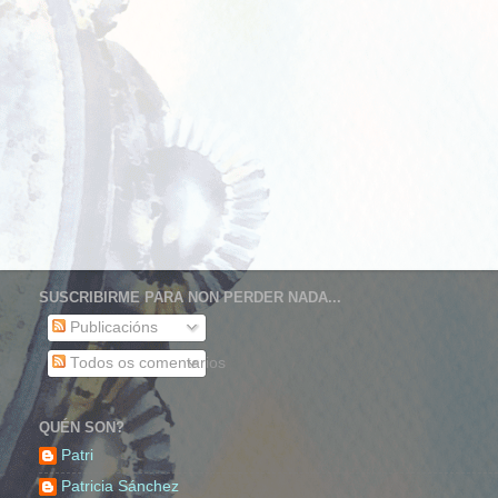
SUSCRIBIRME PARA NON PERDER NADA...
Publicacións
Todos os comentarios
QUÉN SON?
Patri
Patricia Sánchez