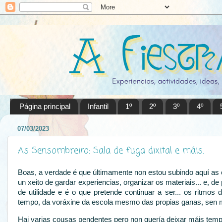
Página principal
Infantil
1º
2º
3º
4º
07/03/2023
As Sensombreiro: Sala de fuga dixital e máis.
Boas, a verdade é que últimamente non estou subindo aquí as
un xeito de gardar experiencias, organizar os materiais... e, de p
de utilidade e é o que pretende continuar a ser... os ritmo
tempo, da voráxine da escola mesmo das propias ganas, sen 
Hai varias cousas pendentes pero non quería deixar máis tempo 