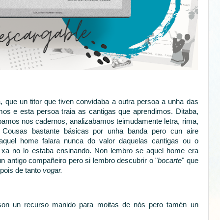
 que un titor que tiven convidaba a outra persoa a unha das
os e esta persoa traia as cantigas que aprendimos. Ditaba,
bamos nos cadernos, analizabamos teimudamente letra, rima,
. Cousas bastante básicas por unha banda pero cun aire
e aquel home falara nunca do valor daquelas cantigas ou o
e xa no lo estaba ensinando. Non lembro se aquel home era
n antigo compañeiro pero si lembro descubrir o "
bocarte
" que
pois de tanto
vogar.
 son un recurso manido para moitas de nós pero tamén un