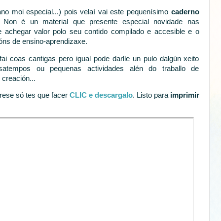
ano moi especial...) pois velaí vai este pequenísimo
caderno
 Non é un material que presente especial novidade nas
e achegar valor polo seu contido compilado e accesible e o
óns de ensino-aprendizaxe.
fai coas cantigas pero igual pode darlle un pulo dalgún xeito
satempos ou pequenas actividades alén do traballo de
 creación...
erese só tes que facer
CLIC e descargalo
. Listo para
imprimir