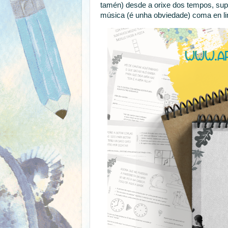
tamén) desde a orixe dos tempos, supo
música (é unha obviedade) coma en li