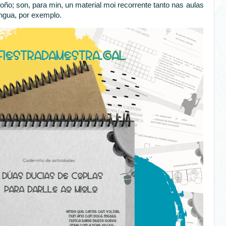
ño; son, para min, un material moi recorrente tanto nas aulas
ngua, por exemplo.