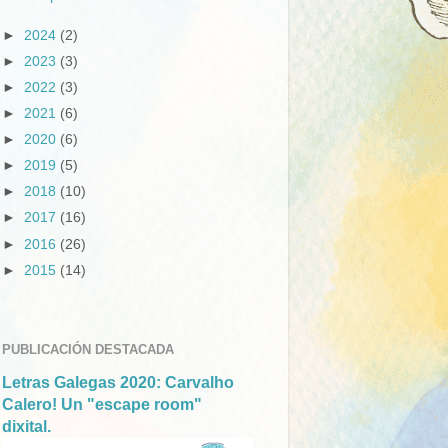
►
2024
(2)
►
2023
(3)
►
2022
(3)
►
2021
(6)
►
2020
(6)
►
2019
(5)
►
2018
(10)
►
2017
(16)
►
2016
(26)
►
2015
(14)
PUBLICACIÓN DESTACADA
Letras Galegas 2020: Carvalho
Calero! Un "escape room"
dixital.