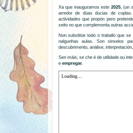
Xa que inauguramos este
2025
, (un 
arredor de dúas ducias de coplas.
actividades que propón pero pretend
xeito no que complementa outras acci
Non substitúe todo o traballo que se 
nalgunhas aulas. Son sinxelos pa
descubrimento, análise, interpretación,
Sen máis, se che é de utilidade ou int
e
empregar
.