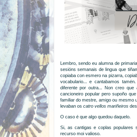
Lembro, sendo eu alumna de primaria,
sesións semanais de lingua que tiñam
copiaba con esmero na pizarra, copia
vocabulario... e cantabamos tamén
diferente por outra... Non creo qu
cancioneiro popular pero supoño qu
familiar do mestre, amigo ou mesmo u
levaban os
catro vellos mariñeiros
des
O caso é que algo quedou daquelo.
Si, as cantigas e coplas populares
recurso moi valioso.