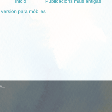
Inicio
Publicacións máis antigas
 versión para móbiles
...