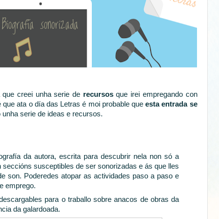
 que creei unha serie de
recursos
que irei empregando con
é que ata o día das Letras é moi probable que
esta entrada se
unha serie de ideas e recursos.
grafía da autora, escrita para descubrir nela non só a
n seccións susceptibles de ser sonorizadas e ás que lles
e son. Poderedes atopar as actividades paso a paso e
ue emprego.
descargables para o traballo sobre anacos de obras da
ncia da galardoada.