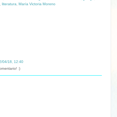
,
literatura
,
María Victoria Moreno
2/04/18, 12:40
omentario! :)