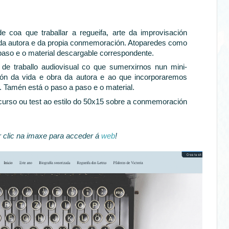
e coa que traballar a regueifa, arte da improvisación
 da autora e da propia conmemoración. Atoparedes como
paso e o material descargable correspondente.
 de traballo audiovisual co que sumerxirnos nun mini-
ión da vida e obra da autora e ao que incorporaremos
al. Tamén está o paso a paso e o material.
urso ou test ao estilo do 50x15 sobre a conmemoración
 clic na imaxe para acceder á
web
!