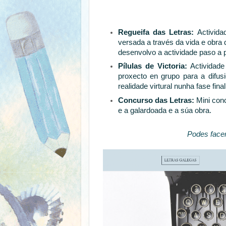
Regueifa das Letras:
Actividad
versada a través da vida e obra
desenvolvo a actividade paso a 
Pílulas de Victoria:
Actividade
proxecto en grupo para a difus
realidade virtural nunha fase fin
Concurso das Letras:
Mini conc
e a galardoada e a súa obra.
Podes facer