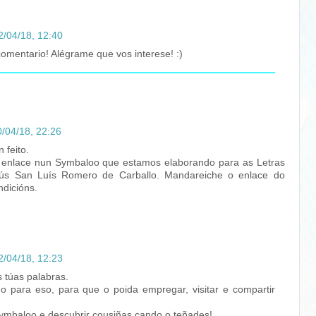
2/04/18, 12:40
comentario! Alégrame que vos interese! :)
/04/18, 22:26
 feito.
r enlace nun Symbaloo que estamos elaborando para as Letras
s San Luís Romero de Carballo. Mandareiche o enlace do
dicións.
2/04/18, 12:23
s túas palabras.
do para eso, para que o poida empregar, visitar e compartir
symbaloo e descubrir cousiñas cando o teñades!