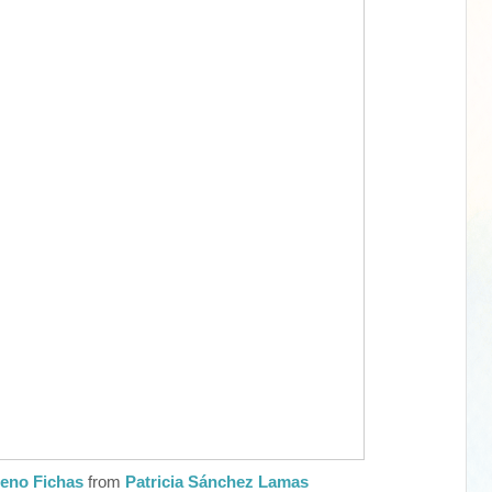
reno Fichas
from
Patricia Sánchez Lamas