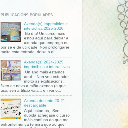
PUBLICACIÓNS POPULARES
Axenda(s) imprimibles e
interactiva 2025-2026
Bo día! Un curso máis
estou aquí para deixar a
axenda que emprego eu
por se é de utilidade. Non prolongarei
moito esta entrada, deixo a di...
Axenda(s) 2024-2025
imprimibles e interactivas
Un ano máis estamos
aquí... Non vou estender
moito as explicacións;
fixen de novo a miña axenda (a que
uso, sen artificio vaia... en vario...
Axenda docente 20-21
descargable
Aquí estamos, Sen
dúbida achégase o curso
máis confuso ao que me
enfrontei nunca (e mira que ao que