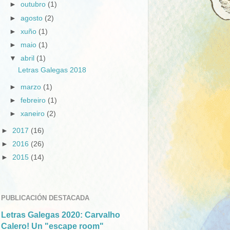
►
outubro
(1)
►
agosto
(2)
►
xuño
(1)
►
maio
(1)
▼
abril
(1)
Letras Galegas 2018
►
marzo
(1)
►
febreiro
(1)
►
xaneiro
(2)
►
2017
(16)
►
2016
(26)
►
2015
(14)
PUBLICACIÓN DESTACADA
Letras Galegas 2020: Carvalho
Calero! Un "escape room"