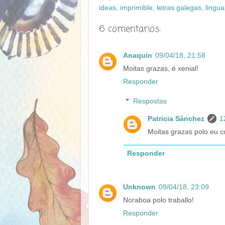
ideas
,
imprimible
,
letras galegas
,
lingua
6 comentarios:
Anaquin
09/04/18, 21:58
Moitas grazas, é xenial!
Responder
Respostas
Patricia Sánchez
1
Moitas grazas polo eu c
Responder
Unknown
09/04/18, 23:09
Noraboa polo traballo!
Responder