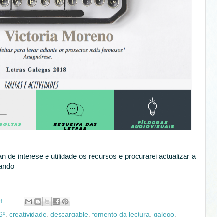
 de interese e utilidade os recursos e procurarei actualizar a
ando.
8
6º
,
creatividade
,
descargable
,
fomento da lectura
,
galego
,