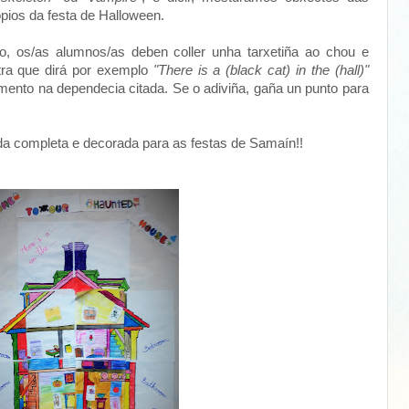
pios da festa de Halloween.
lo, os/as alumnos/as deben coller unha tarxetiña ao chou e
tra que dirá por exemplo
"There is a (black cat) in the (hall)"
emento na dependecia citada. Se o adiviña, gaña un punto para
da completa e decorada para as festas de Samaín!!