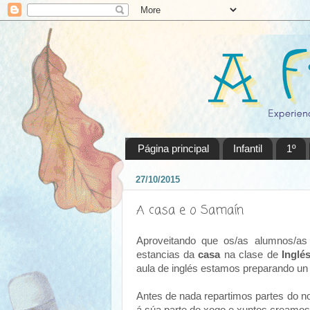
Página principal
Infantil
1º
27/10/2015
A casa e o Samaín
Aproveitando que os/as alumnos/a
estancias da
casa
na clase de
Inglé
aula de inglés estamos preparando un
Antes de nada repartimos partes do 