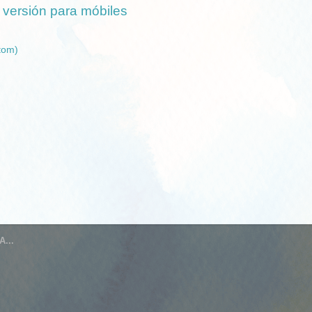
 versión para móbiles
tom)
...