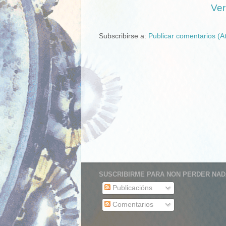
Ver
Subscribirse a:
Publicar comentarios (A
SUSCRIBIRME PARA NON PERDER NADA
Publicacións
Comentarios