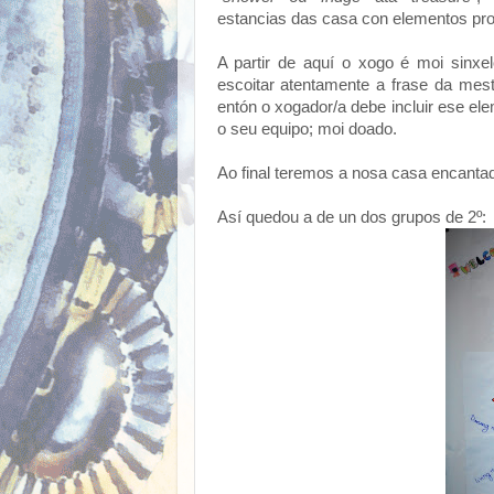
estancias das casa con elementos pro
A partir de aquí o xogo é moi sinxe
escoitar atentamente a frase da mes
entón o xogador/a debe incluir ese el
o seu equipo; moi doado.
Ao final teremos a nosa casa encanta
Así quedou a de un dos grupos de 2º: