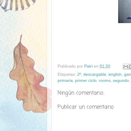
Publicado por
Patri
en
01:20
Etiquetas:
2º
,
descargable
,
english
,
ga
primaria
,
primer ciclo
,
rooms
,
segundo
Ningún comentario:
Publicar un comentario