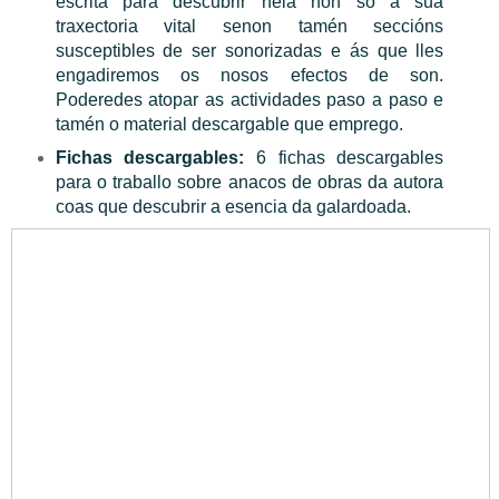
escrita para descubrir nela non só a súa
traxectoria vital senon tamén seccións
susceptibles de ser sonorizadas e ás que lles
engadiremos os nosos efectos de son.
Poderedes atopar as actividades paso a paso e
tamén o material descargable que emprego.
Fichas descargables:
6 fichas descargables
para o traballo sobre anacos de obras da autora
coas que descubrir a esencia da galardoada.