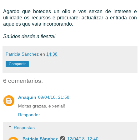
Agardo que botedes un ollo e vos sexan de interese e
utilidade os recursos e procurarei actualizar a entrada con
aqueles que vaia incorporando.
Saúdos desde a fiestra!
Patricia Sánchez
en
14:38
Compartir
6 comentarios:
Anaquin
09/04/18, 21:58
Moitas grazas, é xenial!
Responder
Respostas
Patricia Sánchez
12/04/18, 12:40