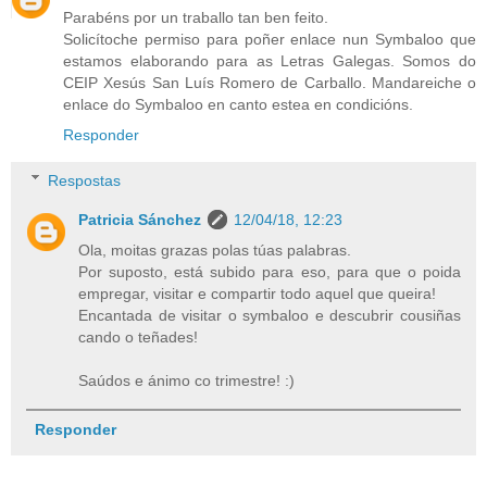
Parabéns por un traballo tan ben feito.
Solicítoche permiso para poñer enlace nun Symbaloo que
estamos elaborando para as Letras Galegas. Somos do
CEIP Xesús San Luís Romero de Carballo. Mandareiche o
enlace do Symbaloo en canto estea en condicións.
Responder
Respostas
Patricia Sánchez
12/04/18, 12:23
Ola, moitas grazas polas túas palabras.
Por suposto, está subido para eso, para que o poida
empregar, visitar e compartir todo aquel que queira!
Encantada de visitar o symbaloo e descubrir cousiñas
cando o teñades!
Saúdos e ánimo co trimestre! :)
Responder