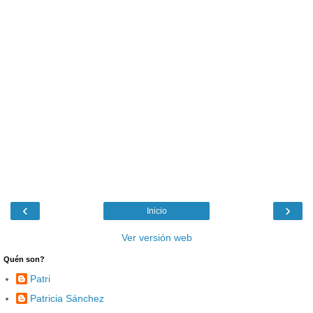
‹
›
Inicio
Ver versión web
Quén son?
Patri
Patricia Sánchez