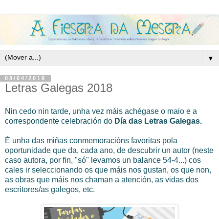
▼
08/04/2018
Letras Galegas 2018
Nin cedo nin tarde, unha vez máis achégase o maio e a
correspondente celebración do
Día das Letras Galegas.
É unha das miñas conmemoracións favoritas pola
oportunidade que da, cada ano, de descubrir un autor (neste
caso autora, por fin, "só" levamos un balance 54-4...) cos
cales ir seleccionando os que máis nos gustan, os que non,
as obras que máis nos chaman a atención, as vidas dos
escritores/as galegos, etc.